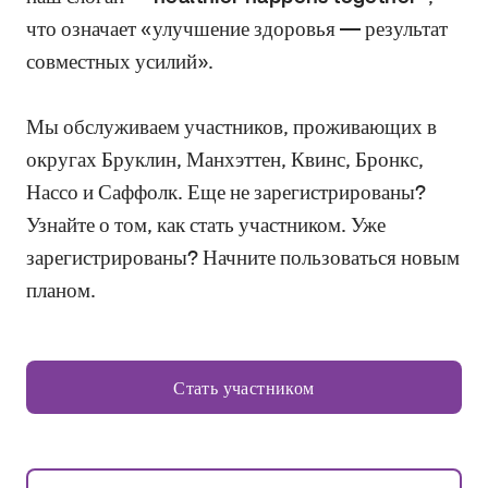
что означает «улучшение здоровья — результат
совместных усилий».
Мы обслуживаем участников, проживающих в
округах Бруклин, Манхэттен, Квинс, Бронкс,
Нассо и Саффолк. Еще не зарегистрированы?
Узнайте о том, как стать участником. Уже
зарегистрированы? Начните пользоваться новым
планом.
Стать участником