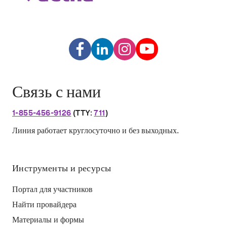
Связь с нами
1-855-456-9126
(TTY:
711
)
Линия работает круглосуточно и без выходных.
Инструменты и ресурсы
Портал для участников
Найти провайдера
Материалы и формы