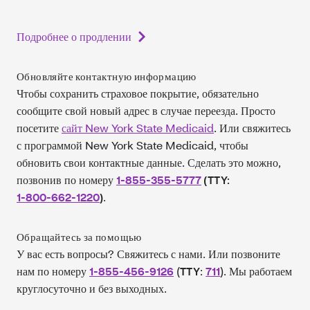
Подробнее о продлении
Обновляйте контактную информацию
Чтобы сохранить страховое покрытие, обязательно
сообщите свой новый адрес в случае переезда. Просто
посетите
сайт New York State Medicaid
. Или свяжитесь
с программой New York State Medicaid, чтобы
обновить свои контактные данные. Сделать это можно,
позвонив по номеру
1-855-355-5777
(TTY:
1-800-662-1220
.
)
Обращайтесь за помощью
У вас есть вопросы? Свяжитесь с нами. Или позвоните
нам по номеру
1-855-456-9126
(
:
711
). Мы работаем
TTY
круглосуточно и без выходных.