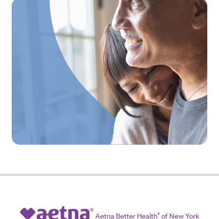
Aetna Better Health
®
of New York