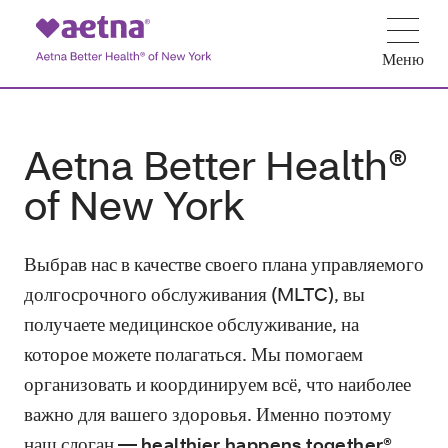
Меню
Aetna Better Health®
of New York
Выбрав нас в качестве своего плана управляемого
долгосрочного обслуживания (MLTC), вы
получаете медицинское обслуживание, на
которое можете полагаться. Мы помогаем
организовать и координируем всё, что наиболее
важно для вашего здоровья.
Именно поэтому
наш слоган —
,
healthier happens together®