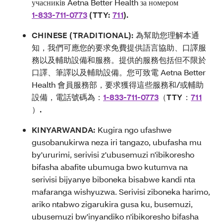
учасників Aetna Better Health за номером
1-833-711-0773
(TTY:
711
).
CHINESE (TRADITIONAL):
為幫助您理解本通
知，我們可應您的要求免費提供語言協助、口譯服
務以及輔助設備和服務。提供的服務包括但不限於
口譯、筆譯以及輔助設備。您可致電 Aetna Better
Health 會員服務部，要求獲得這些服務和/或輔助
設備，電話號碼為：
1-833-711-0773
（TTY：
711
）.
KINYARWANDA:
Kugira ngo ufashwe
gusobanukirwa neza iri tangazo, ubufasha mu
by'ururimi, serivisi z'ubusemuzi n'ibikoresho
bifasha abafite ubumuga bwo kutumva na
serivisi bijyanye biboneka bisabwe kandi nta
mafaranga wishyuzwa. Serivisi ziboneka harimo,
ariko ntabwo zigarukira gusa ku, busemuzi,
ubusemuzi bw'inyandiko n'ibikoresho bifasha