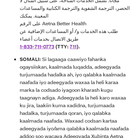
مجانًا. تشمل الخدمات المتاحة، على سبيل المثال لا
الحصر، الترجمة الشفوية والترجمة الكتابية والمساعدات
المعينة. يمكنك
على الرقم Aetna Better Health
طلب هذه الخدمات و/ أو المساعدات الإضافية عن
طريق الاتصال بخدمات أعضاء
1-833-711-0773
(TTY:
711
).
SOMALI:
Si lagaaga caawiyo fahanka
ogaysiiskan, kaalmada luqadda, adeegyada
turjumaada hadalka ah, iyo qalabka kaalmada
naafada iyo adeegyada waxaa la heli karaa
marka la codsado iyagoon kharash kugu
taagnayn adiga. Adeegyada la heli karo waxaa
ku jira, laakiin kuma xadidna, turjumaada
hadalka, turjumaada qoran, iyo qalabka
kaalmada naafada. Waxaad codsan kartaa
adeegyada iyo/ama qalabka kaalmada naafada
addoo soo wacaya Adeegyada Xubinta Aetna