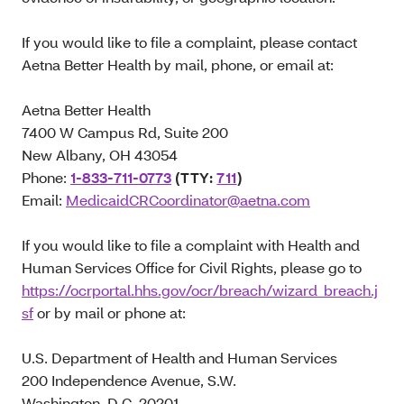
If you would like to file a complaint, please contact
Aetna Better Health by mail, phone, or email at:
Aetna Better Health
7400 W Campus Rd, Suite 200
New Albany, OH 43054
Phone:
1-833-711-0773
(TTY:
711
)
Email:
MedicaidCRCoordinator@aetna.com
If you would like to file a complaint with Health and
Human Services Office for Civil Rights, please go to
https://ocrportal.hhs.gov/ocr/breach/wizard_breach.j
sf
or by mail or phone at:
U.S. Department of Health and Human Services
200 Independence Avenue, S.W.
Washington, D.C. 20201