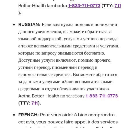
Better Health lambarka
1-833-711-0773
(TTY:
711
).
RUSSIAN:
Если вам нужна помощь в понимании
данного уведомления, вы можете обратиться за
языковой поддержкой, услугами устного перевода,
а также вспомогательными средствами и услугами,
которые по запросу оказываются бесплатно.
Доступные услуги включают, помимо прочего,
устный перевод, письменный перевод и
вспомогательные средства. Вы можете обратиться
за данными услугами и/или вспомогательными
средствами в отдел обслуживания участников
Aetna Better Health по телефону
1-833-711-0773
(TTY:
711
).
FRENCH:
Pour vous aider à bien comprendre
cet avis, vous pouvez faire appel à des services