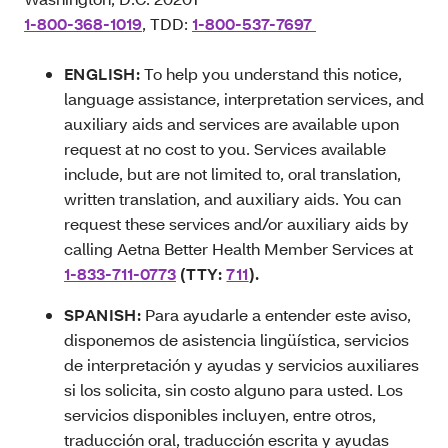
1-800-368-1019
, TDD:
1-800-537-7697
ENGLISH:
To help you understand this notice,
language assistance, interpretation services, and
auxiliary aids and services are available upon
request at no cost to you. Services available
include, but are not limited to, oral translation,
written translation, and auxiliary aids. You can
request these services and/or auxiliary aids by
calling Aetna Better Health Member Services at
1-833-711-0773
(TTY:
711
).
SPANISH:
Para ayudarle a entender este aviso,
disponemos de asistencia lingüística, servicios
de interpretación y ayudas y servicios auxiliares
si los solicita, sin costo alguno para usted. Los
servicios disponibles incluyen, entre otros,
traducción oral, traducción escrita y ayudas