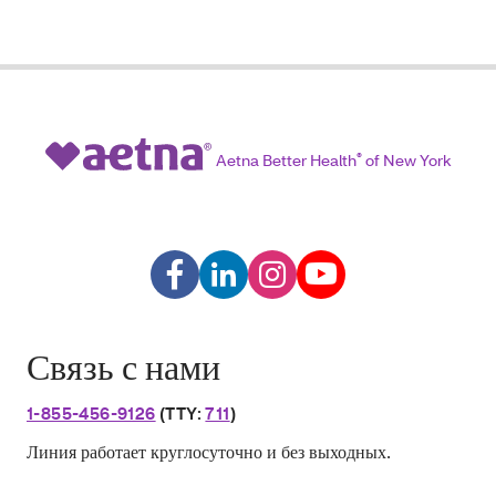
Aetna Better Health
®
of New York
Связь с нами
1-855-456-9126
(TTY:
711
)
Линия работает круглосуточно и без выходных.