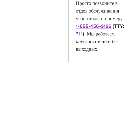
Просто позвоните в
отдел обслуживания
участников по номеру
1-855-456-9126
(TTY:
. Мы работаем
711
)
круглосуточно и без
выходных.