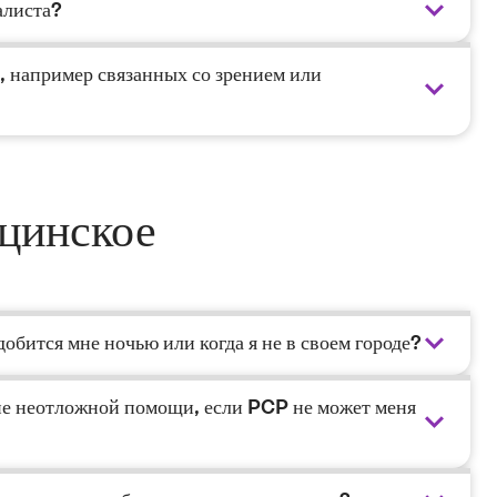
алиста?
, например связанных со зрением или
цинское
обится мне ночью или когда я не в своем городе?
ие неотложной помощи, если PCP не может меня