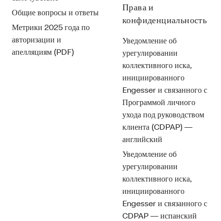
Права и
Общие вопросы и ответы
конфиденциальность
Метрики 2025 года по
авторизации и
Уведомление об
апелляциям (PDF)
урегулировании
коллективного иска,
инициированного
Engesser и связанного с
Программой личного
ухода под руководством
клиента (CDPAP) —
английский
Уведомление об
урегулировании
коллективного иска,
инициированного
Engesser и связанного с
CDPAP — испанский