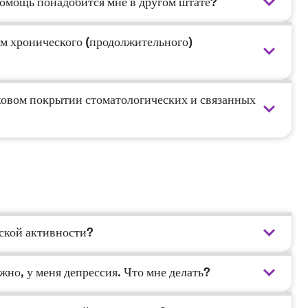
помощь понадобится мне в другом штате?
ем хронического (продолжительного)
ховом покрытии стоматологических и связанных
еской активности?
но, у меня депрессия. Что мне делать?