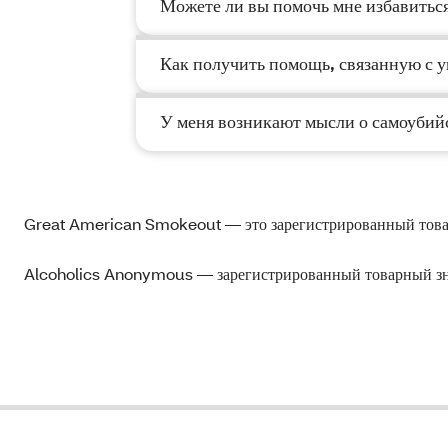
Можете ли вы помочь мне избавитьс
Как получить помощь, связанную с 
У меня возникают мысли о самоубийс
Great American Smokeout — это зарегистрированный товар
Alcoholics Anonymous — зарегистрированный товарный зн