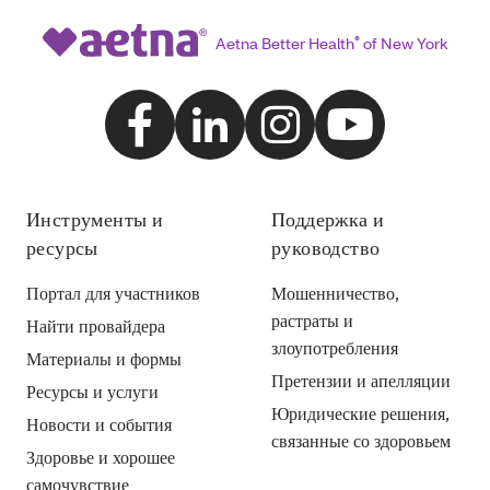
Aetna Better Health
®
of New York
Инструменты и
Поддержка и
ресурсы
руководство
Портал для участников
Мошенничество,
растраты и
Найти провайдера
злоупотребления
Материалы и формы
Претензии и апелляции
Ресурсы и услуги
Юридические решения,
Новости и события
связанные со здоровьем
Здоровье и хорошее
самочувствие