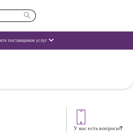
поле формы активирует список вариантов.
ите поставщиков услуг
У вас есть вопросы?