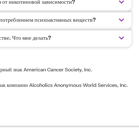
я от никотиновой зависимости?
употреблением психоактивных веществ?
тве. Что мне делать?
ный знак American Cancer Society, Inc.
ак компании Alcoholics Anonymous World Services, Inc.