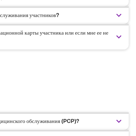
обслуживания участников?
кационной карты участника или если мне ее не
дицинского обслуживания (PCP)?