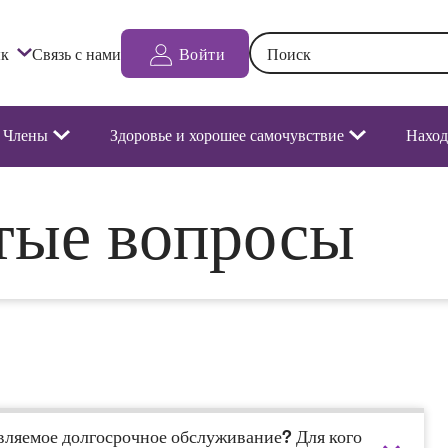
Поиск: При вводе текста в 
к
Связь с нами
Войти
Члены
Здоровье и хорошее самочувствие
Наход
тые вопросы
вляемое долгосрочное обслуживание? Для кого