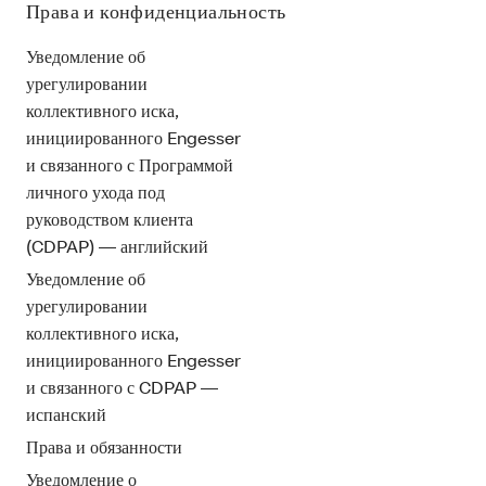
Права и конфиденциальность
Уведомление об
урегулировании
коллективного иска,
инициированного Engesser
и связанного с Программой
личного ухода под
руководством клиента
(CDPAP) — английский
Уведомление об
урегулировании
коллективного иска,
инициированного Engesser
и связанного с CDPAP —
испанский
Права и обязанности
Уведомление о