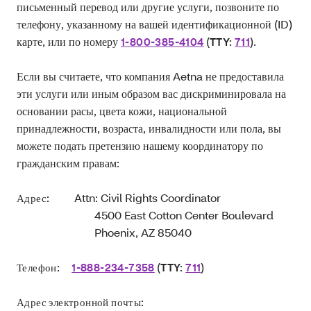
письменный перевод или другие услуги, позвоните по
телефону, указанному на вашей идентификационной (ID)
карте, или по номеру
(
).
1-800-385-4104
TTY:
711
Если вы считаете, что компания Aetna не предоставила
эти услуги или иным образом вас дискриминировала на
основании расы, цвета кожи, национальной
принадлежности, возраста, инвалидности или пола, вы
можете подать претензию нашему координатору по
гражданским правам:
Attn: Civil Rights Coordinator
Адрес:
4500 East Cotton Center Boulevard
Phoenix, AZ 85040
(
)
Телефон:
1-888-234-7358
TTY:
711
Адрес электронной почты: