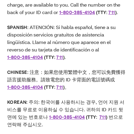
charge, are available to you. Call the number on the
back of your ID card or
.
1-800-385-4104
(TTY:
711
)
ATENCIÓN: Si habla español, tiene a su
SPANISH:
disposición servicios gratuitos de asistencia
lingüística. Llame al número que aparece en el
reverso de su tarjeta de identificación o al
.
1-800-385-4104
(TTY:
711
)
注意：如果您使用繁體中文，您可以免費獲得
CHINESE:
語言援助服務。請致電您的 ID 卡背面的電話號碼或
1-800-385-4104
(TTY:
711
)。
주의: 한국어를 사용하시는 경우, 언어 지원 서
KOREAN:
비스를 무료로 이용하실 수 있습니다. 귀하의 ID 카드 뒷
면에 있는 번호로나
번으로
1-800-385-4104
(TTY:
711
)
연락해 주십시오.