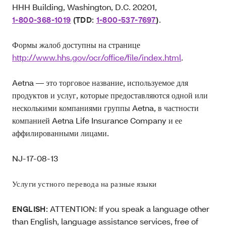
HHH Building, Washington, D.C. 20201,
.
1-800-368-1019
(TDD:
1-800-537-7697
)
Формы жалоб доступны на странице
http://www.hhs.gov/ocr/office/file/index.html
.
Aetna — это торговое название, используемое для
продуктов и услуг, которые предоставляются одной или
несколькими компаниями группы Aetna, в частности
компанией Aetna Life Insurance Company и ее
аффилированными лицами.
NJ-17-08-13
Услуги устного перевода на разные языки
ATTENTION: If you speak a language other
ENGLISH:
than English, language assistance services, free of