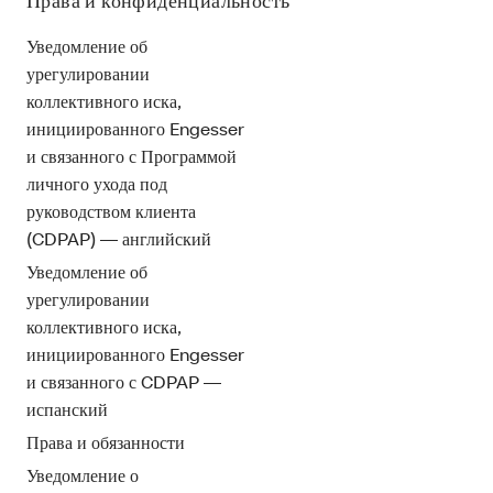
Права и конфиденциальность
Уведомление об
урегулировании
коллективного иска,
инициированного Engesser
и связанного с Программой
личного ухода под
руководством клиента
(CDPAP) — английский
Уведомление об
урегулировании
коллективного иска,
инициированного Engesser
и связанного с CDPAP —
испанский
Права и обязанности
Уведомление о