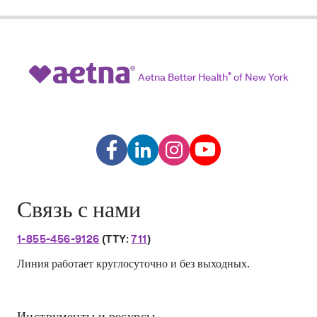
Aetna Better Health
®
of New York
Связь с нами
1-855-456-9126
(TTY:
711
)
Линия работает круглосуточно и без выходных.
Инструменты и ресурсы