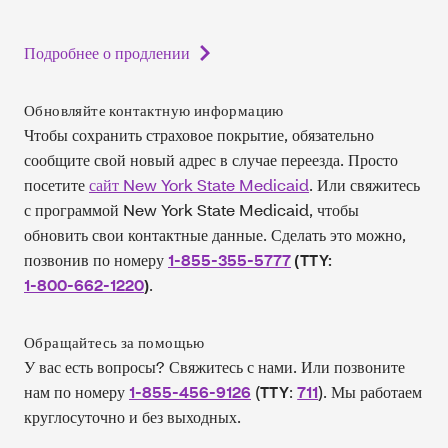
Подробнее о продлении
Обновляйте контактную информацию
Чтобы сохранить страховое покрытие, обязательно
сообщите свой новый адрес в случае переезда. Просто
посетите
сайт New York State Medicaid
. Или свяжитесь
с программой New York State Medicaid, чтобы
обновить свои контактные данные. Сделать это можно,
позвонив по номеру
1-855-355-5777
(TTY:
1-800-662-1220
.
)
Обращайтесь за помощью
У вас есть вопросы? Свяжитесь с нами. Или позвоните
нам по номеру
1-855-456-9126
(
:
711
). Мы работаем
TTY
круглосуточно и без выходных.