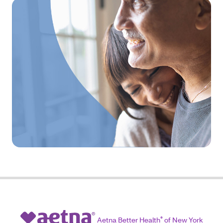
Aetna Better Health
®
of New York