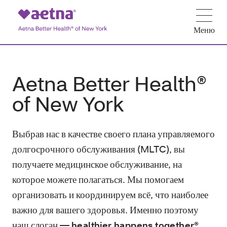
Меню
Aetna Better Health®
of New York
Выбрав нас в качестве своего плана управляемого
долгосрочного обслуживания (MLTC), вы
получаете медицинское обслуживание, на
которое можете полагаться. Мы помогаем
организовать и координируем всё, что наиболее
важно для вашего здоровья.
Именно поэтому
наш слоган —
,
healthier happens together®